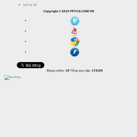
chữ ký số
Copyright © 2015 FPT-CA.COM.VN
Đang online:
19
Tổng truy cập
:
174105