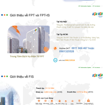
Để Hướng Khuyến Mãi Lớn